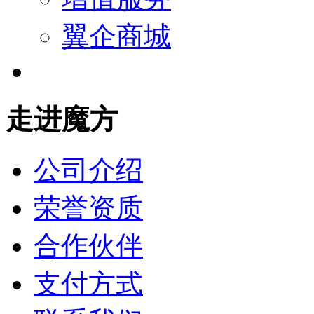
翼企商城
走进魔方
公司介绍
荣誉资质
合作伙伴
支付方式