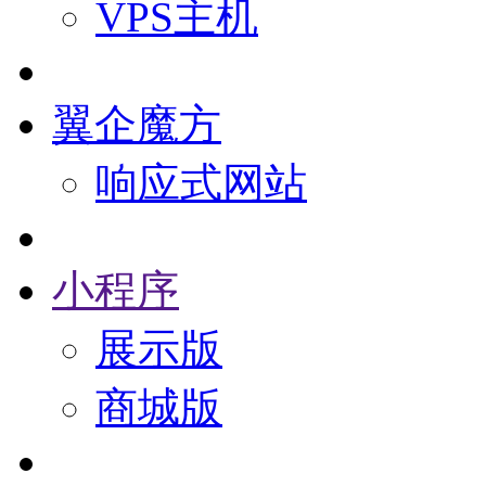
VPS主机
翼企魔方
响应式网站
小程序
展示版
商城版