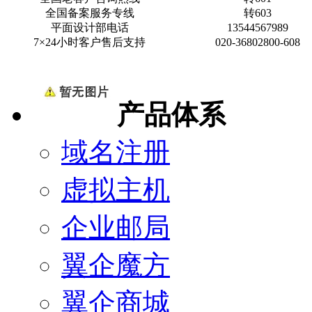
全国备案服务专线
转603
平面设计部电话
13544567989
7×24小时客户售后支持
020-36802800-608
产品体系
域名注册
虚拟主机
企业邮局
翼企魔方
翼企商城