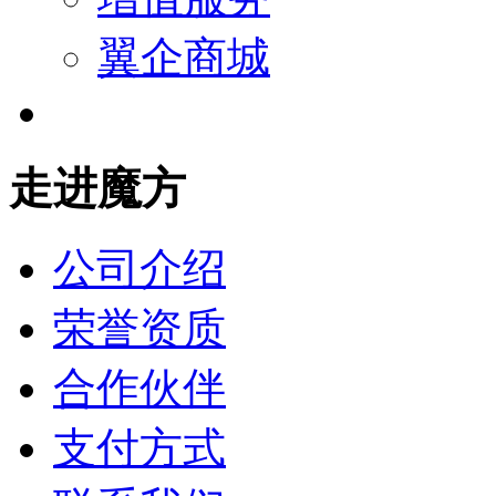
翼企商城
走进魔方
公司介绍
荣誉资质
合作伙伴
支付方式