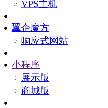
VPS主机
翼企魔方
响应式网站
小程序
展示版
商城版